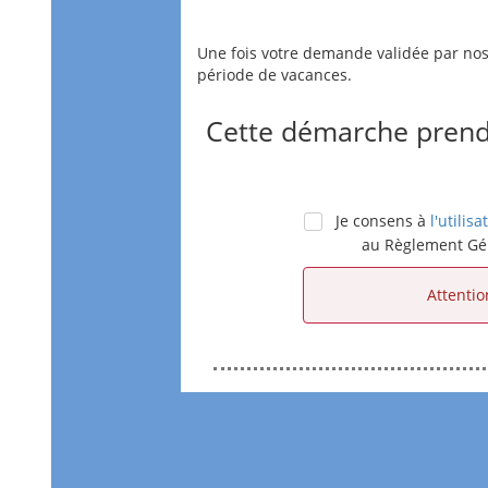
Une fois votre demande validée par nos 
période de vacances.
Cette démarche prend
Je consens à
l'utili
au Règlement Gé
Attentio