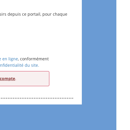
sirs depuis ce portail, pour chaque
e en ligne
, conformément
nfidentialité du site.
 compte
.