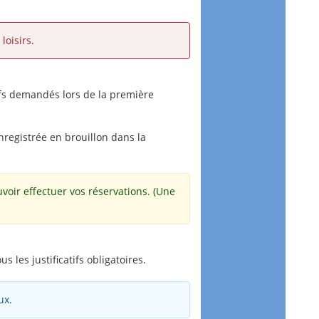
loisirs.
tifs demandés lors de la première
registrée en brouillon dans la
uvoir effectuer vos réservations. (Une
les justificatifs obligatoires.
ux.