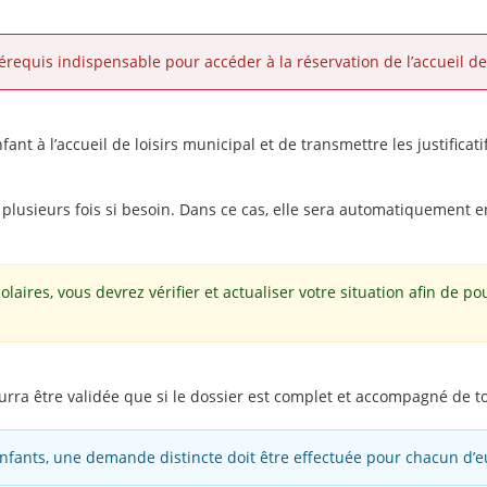
requis indispensable pour accéder à la réservation de l’accueil de 
fant à l’accueil de loisirs municipal et de transmettre les justifica
lusieurs fois si besoin. Dans ce cas, elle sera automatiquement en
aires, vous devrez vérifier et actualiser votre situation afin de po
a être validée que si le dossier est complet et accompagné de tous 
enfants, une demande distincte doit être effectuée pour chacun d’e